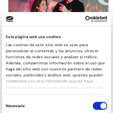
Esta página web usa cookies
BALLS DE SALÓ
Las cookies de este sitio web se usan para
personalizar el contenido y los anuncios, ofrecer
funciones de redes sociales y analizar el tráfico.
Además, compartimos información sobre el uso que
haga del sitio web con nuestros partners de redes
sociales, publicidad y análisis web, quienes pueden
combinarla con otra información que les haya
proporcionado o que hayan recopilado a partir del
uso que haya hecho de sus servicios.
Selección
Necesario
de
consentimiento