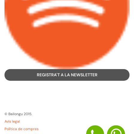
REGISTRA'T A LA NEWSLETTER
© Bailongu 2015.
Avís legal
Política de compres