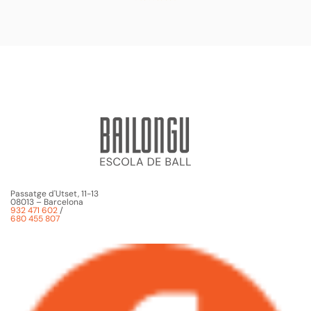
Passatge d'Utset, 11-13
08013 – Barcelona
932 471 602
/
680 455 807