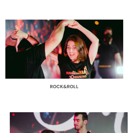
ROCK&ROLL