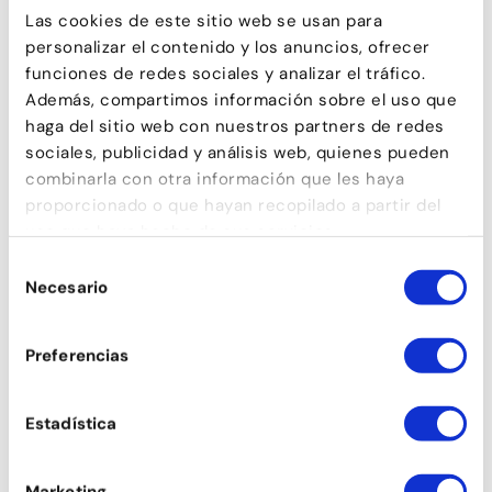
Las cookies de este sitio web se usan para
personalizar el contenido y los anuncios, ofrecer
funciones de redes sociales y analizar el tráfico.
Además, compartimos información sobre el uso que
haga del sitio web con nuestros partners de redes
sociales, publicidad y análisis web, quienes pueden
combinarla con otra información que les haya
proporcionado o que hayan recopilado a partir del
uso que haya hecho de sus servicios.
Selección
Necesario
de
consentimiento
Preferencias
Estadística
Marketing