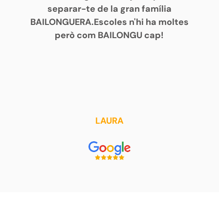
separar-te de la gran família
BAILONGUERA.Escoles n'hi ha moltes
però com BAILONGU cap!
LAURA