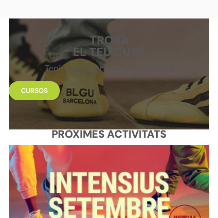
TROBA
EL TEU CURS
Tenim una oferta àmplia i diversa
CURSOS
PRÒXIMES ACTIVITATS