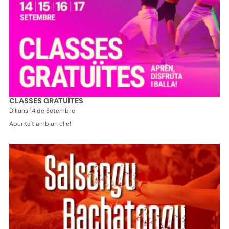
CLASSES GRATUÏTES
Dilluns 14 de Setembre
Apunta't amb un clic!