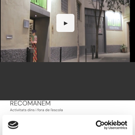
▶
RECOMANEM
Activitats dins i fora de l'escola
INTENSIUS DE SETEMBRE