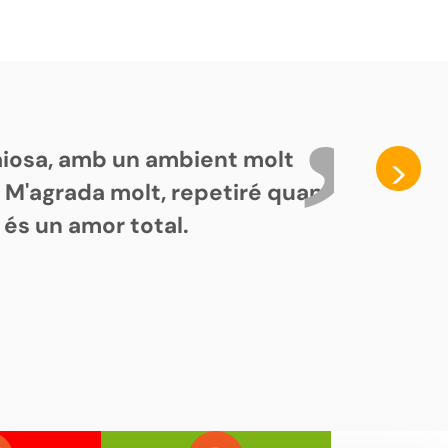
paiosa, amb un ambient molt
>
. M'agrada molt, repetiré quan
 és un amor total.