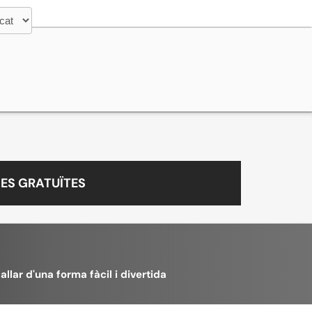
ES GRATUÏTES
llar d'una forma fàcil i divertida