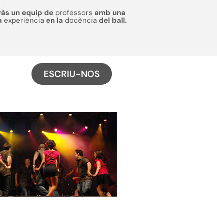
ràs un equip de
professors
amb una
a
experiència
en la
docència
del ball.
ESCRIU-NOS