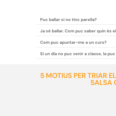
Puc ballar si no tinc parella?
Ja sé ballar. Com puc saber quin és e
Com puc apuntar-me a un curs?
Si un dia no puc venir a classe, la pu
5 MOTIUS PER TRIAR 
SALSA