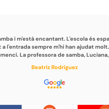
samba i m'està encantant. L'escola és es
 a l'entrada sempre m'hi han ajudat molt
omenci. La professora de samba, Luciana,
Beatriz Rodríguez