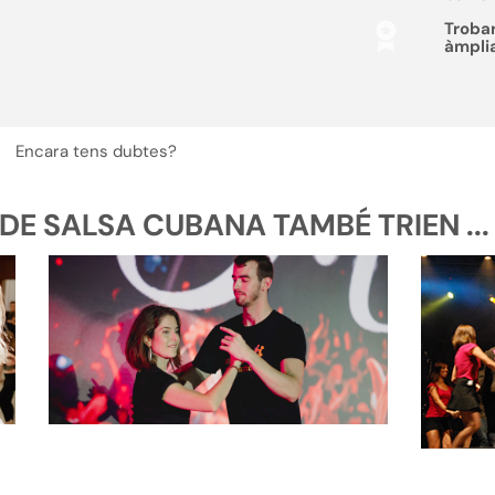
Troba
àmpli
Encara tens dubtes?
DE SALSA CUBANA TAMBÉ TRIEN ...