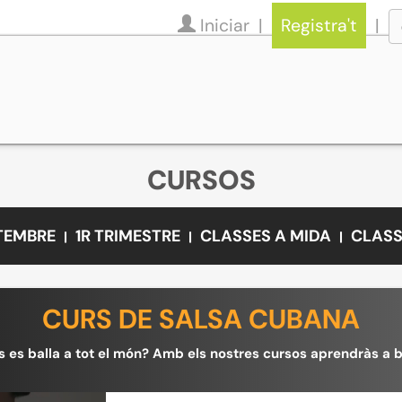
Iniciar
Registra't
CURSOS
ETEMBRE
1R TRIMESTRE
CLASSES A MIDA
CLASS
CURS DE SALSA CUBANA
s es balla a tot el món? Amb els nostres cursos aprendràs a ba