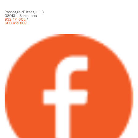
Passatge d'Utset, 11-13
08013 – Barcelona
932 471 602
/
680 455 807