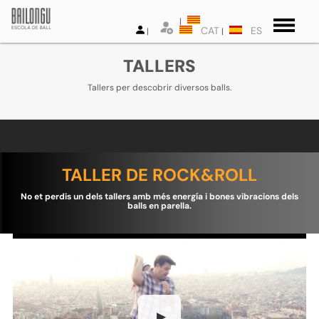
CAT
ES
TALLERS
Tallers per descobrir diversos balls.
TALLER DE ROCK&ROLL
No et perdis un dels tallers amb més energía i bones vibracions dels
balls en parella.
▶