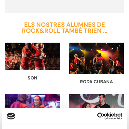
ELS NOSTRES ALUMNES DE
ROCK&ROLL TAMBÉ TRIEN ...
SON
RODA CUBANA