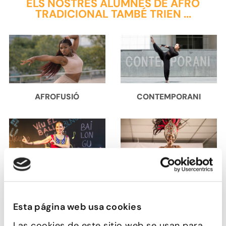
ELS NOSTRES ALUMNES DE AFRO
TRADICIONAL TAMBÉ TRIEN ...
AFROFUSIÓ
CONTEMPORANI
BOLLYWOOD
SAMBA I AXÉ
Esta página web usa cookies
Las cookies de este sitio web se usan para