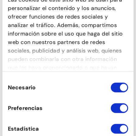
personalizar el contenido y los anuncios,
ofrecer funciones de redes sociales y
REGGAETÓN
FLAMENC FUSIÓ
analizar el tráfico. Además, compartimos
COREOGRÀFIC. CANÇÓ:
UN VERANO EN
información sobre el uso que haga del sitio
NUEVAYOL (BAD BUNNY)
web con nuestros partners de redes
sociales, publicidad y análisis web, quienes
pueden combinarla con otra información
‹
›
ELS NOSTRES ALUMNES
que les haya proporcionado o que hayan
OPINEN
recopilado a partir del uso que haya hecho
Selección
de sus servicios.
Necesario
de
La millor escola de ball que conec. Bon
consentimiento
profes, bon ambient, classes variades. Ho
Preferencias
recomano.
Anabel Rivera
Estadística