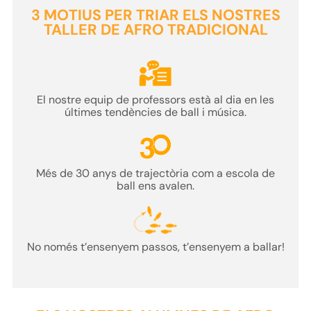
3 MOTIUS PER TRIAR ELS NOSTRES
TALLER DE AFRO TRADICIONAL
El nostre
equip de professors
està al dia en les
últimes tendències de ball i música.
Més de
30 anys
de trajectòria com a
escola
de
ball ens avalen.
No només t’ensenyem passos
, t’ensenyem a ballar!