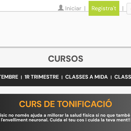
Iniciar
Registra't
CURSOS
ETEMBRE
1R TRIMESTRE
CLASSES A MIDA
CLASS
CURS DE TONIFICACIÓ
físic no només ajuda a millorar la salud física si no que tamb
l'envelliment neuronal. Cuida el teu cos i cuida la teva ment!!