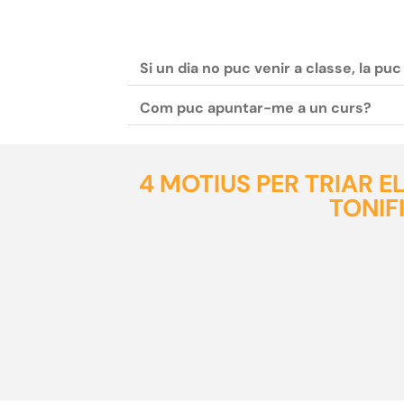
Si un dia no puc venir a classe, la pu
Com puc apuntar-me a un curs?
4 MOTIUS PER TRIAR 
TONIF