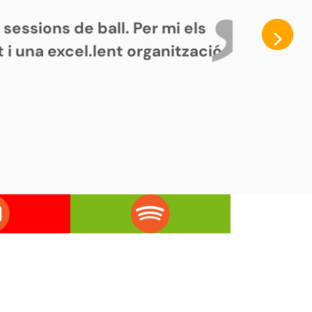
sessions de ball. Per mi els
>
 i una excel.lent organització.