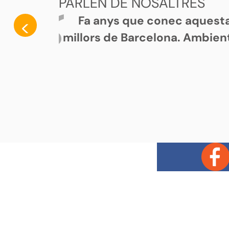
PARLEN DE NOSALTRES
Fa anys que conec aquesta e
<
millors de Barcelona. Ambient 