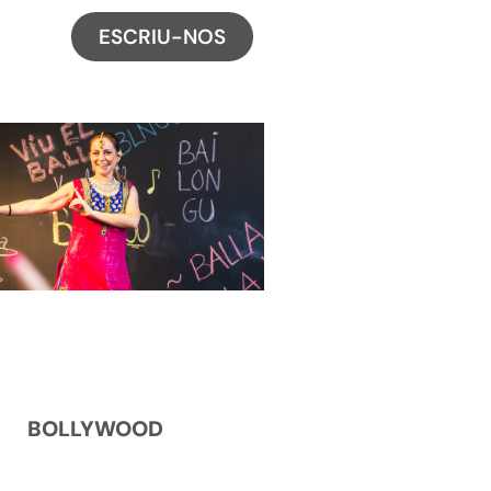
ESCRIU-NOS
BOLLYWOOD