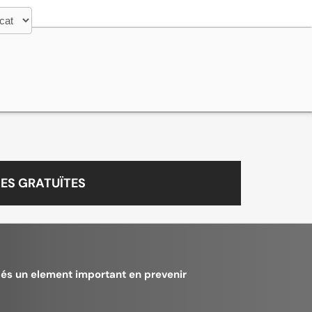
ES GRATUÏTES
é és un element important en prevenir