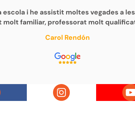
scola i he assistit moltes vegades a les 
molt familiar, professorat molt qualificat
Carol Rendón