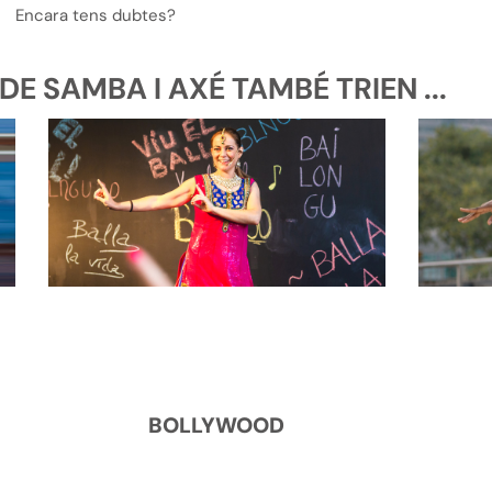
Encara tens dubtes?
E SAMBA I AXÉ TAMBÉ TRIEN ...
BOLLYWOOD