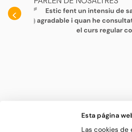
PARLEN DE NOSALTRES
Estic fent un intensiu de 
<
agradable i quan he consultat
el curs regular c
Esta página we
Las cookies de 