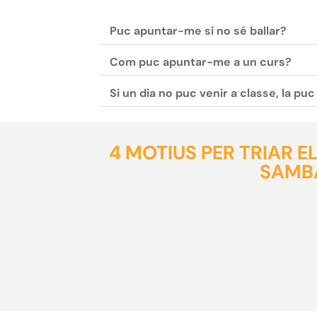
Puc apuntar-me si no sé ballar?
Com puc apuntar-me a un curs?
Si un dia no puc venir a classe, la pu
4 MOTIUS PER TRIAR 
SAMBA