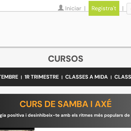
Iniciar
Registra't
CURSOS
ETEMBRE
1R TRIMESTRE
CLASSES A MIDA
CLASS
CURS DE SAMBA I AXÉ
gia positiva i desinhibeix-te amb els ritmes més populars de 