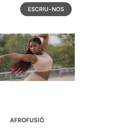
ESCRIU-NOS
AFROFUSIÓ