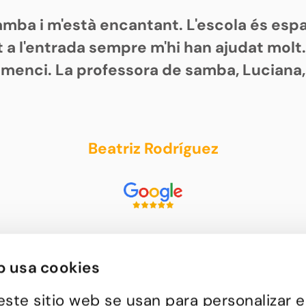
samba i m'està encantant. L'escola és es
 a l'entrada sempre m'hi han ajudat molt
omenci. La professora de samba, Luciana,
Beatriz Rodríguez
b usa cookies
este sitio web se usan para personalizar e