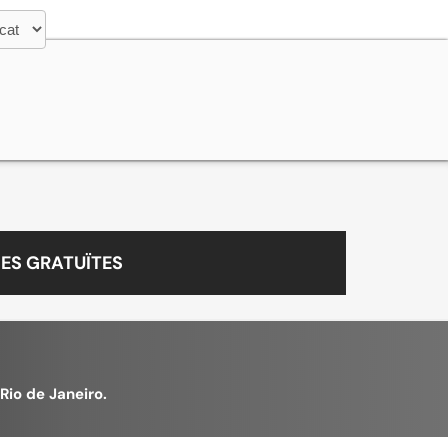
ES GRATUÏTES
Rio de Janeiro.