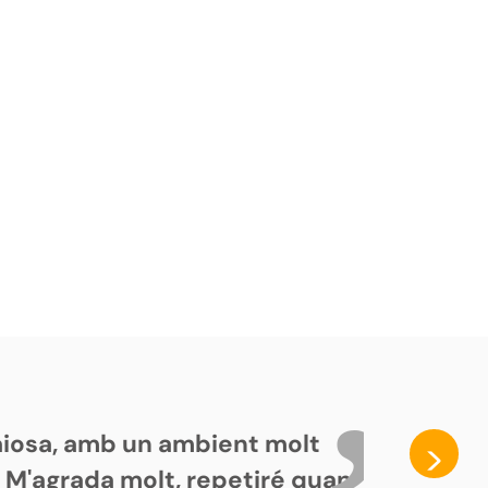
paiosa, amb un ambient molt
>
. M'agrada molt, repetiré quan