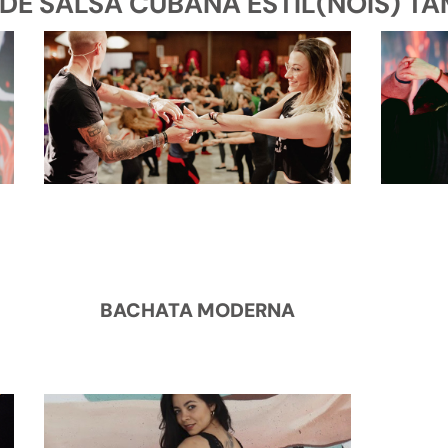
E SALSA CUBANA ESTIL(NOIS) TAMB
BACHATA MODERNA