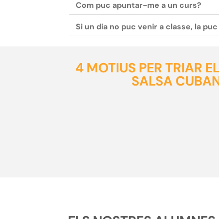
Com puc apuntar-me a un curs?
Si un dia no puc venir a classe, la pu
4 MOTIUS PER TRIAR 
SALSA CUBAN