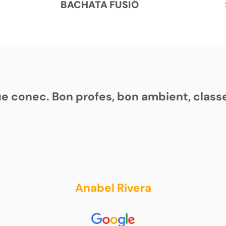
BACHATA FUSIÓ
que conec. Bon profes, bon ambient, clas
Anabel Rivera