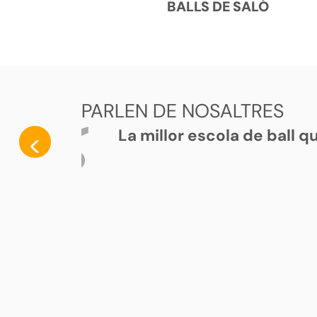
BALLS DE SALÓ
PARLEN DE NOSALTRES
La millor escola de ball 
<