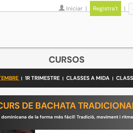
Iniciar
Registra't
CURSOS
ETEMBRE
1R TRIMESTRE
CLASSES A MIDA
CLASS
CURS DE BACHATA TRADICIONA
dominicana de la forma més fàcil! Tradició, moviment i ritm