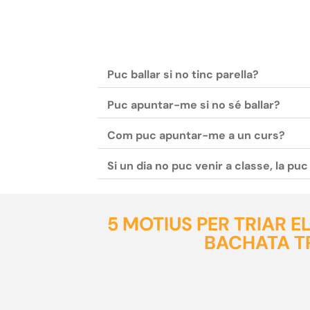
Puc ballar si no tinc parella?
Puc apuntar-me si no sé ballar?
Com puc apuntar-me a un curs?
Si un dia no puc venir a classe, la pu
5 MOTIUS PER TRIAR 
BACHATA T