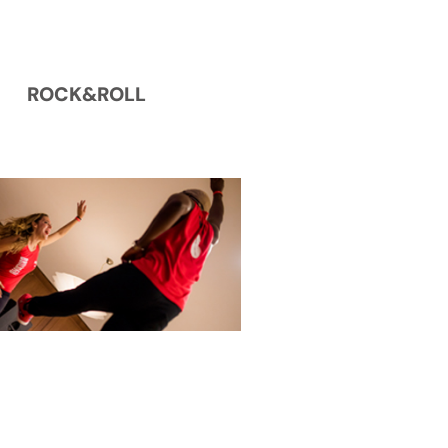
ROCK&ROLL