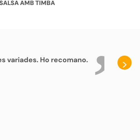
SALSA AMB TIMBA
ses variades. Ho recomano.
>