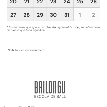
20
21
22
23
24
25
26
27
28
29
30
31
1
2
* Els números que apareixen dins d'un quadrat taronja, són el número
de classe que toca aquell dia.
No hi ha cap esdeveniment.