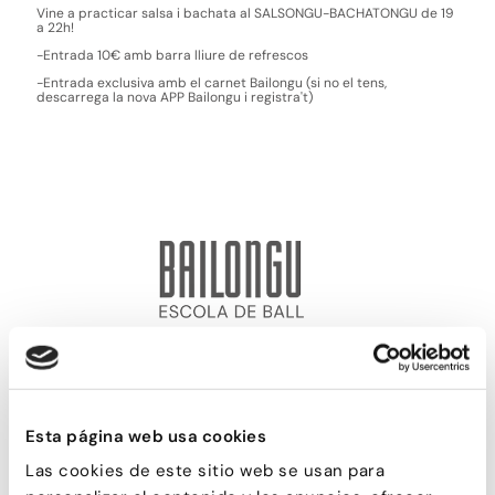
Vine a practicar salsa i bachata al SALSONGU-BACHATONGU de 19
a 22h!
-Entrada 10€ amb barra lliure de refrescos
-Entrada exclusiva amb el carnet Bailongu (si no el tens,
descarrega la nova APP Bailongu i registra't)
Passatge d'Utset, 11-13
08013 – Barcelona
932 471 602
/
680 455 807
Esta página web usa cookies
Las cookies de este sitio web se usan para