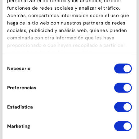
personalizar el contenido y los anuncios, ofrecer
funciones de redes sociales y analizar el tráfico.
Además, compartimos información sobre el uso que
haga del sitio web con nuestros partners de redes
sociales, publicidad y análisis web, quienes pueden
combinarla con otra información que les haya
proporcionado o que hayan recopilado a partir del
uso que haya hecho de sus servicios.
Selección
Necesario
de
consentimiento
Preferencias
Estadística
Marketing