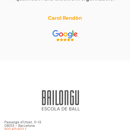
Carol Rendón
Passatge d'Utset, 11-13
08013 – Barcelona
932 471 602
/