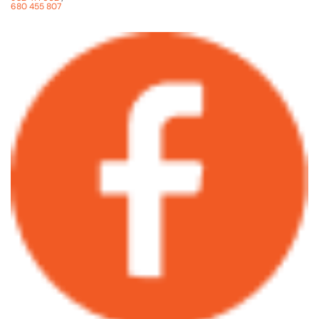
680 455 807