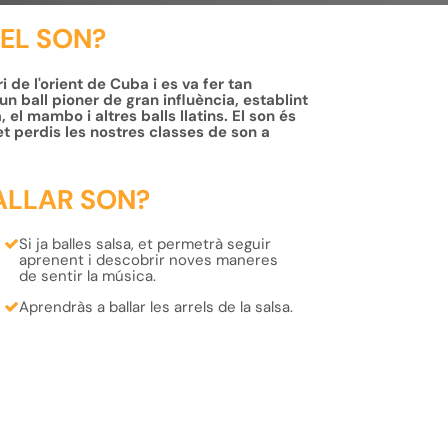
 EL SON?
 de l'orient de Cuba i es va fer tan
un ball pioner de gran influència, establint
, el mambo i altres balls llatins. El son és
et perdis les nostres classes de son a
ALLAR SON?
Si ja balles salsa, et permetrà seguir
aprenent i descobrir
noves maneres
de sentir la música
.
Aprendràs a ballar les
arrels
de la
salsa
.