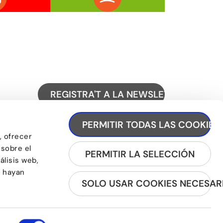
REGISTRA'T A LA NEWSLETTER
PERMITIR TODAS LAS COOKIES
, ofrecer
 sobre el
PERMITIR LA SELECCIÓN
álisis web,
e hayan
SOLO USAR COOKIES NECESAR