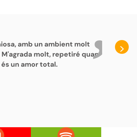
paiosa, amb un ambient molt
>
. M'agrada molt, repetiré quan
 és un amor total.