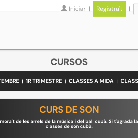
Iniciar
Registra't
CURSOS
ETEMBRE
1R TRIMESTRE
CLASSES A MIDA
CLASS
CURS DE SON
mora't de les arrels de la música i del ball cubà. Si t'agrada l
classes de son cubà.