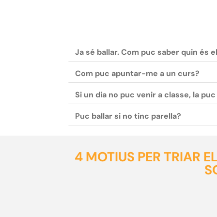
Ja sé ballar. Com puc saber quin és e
Com puc apuntar-me a un curs?
Si un dia no puc venir a classe, la pu
Puc ballar si no tinc parella?
4 MOTIUS PER TRIAR 
S