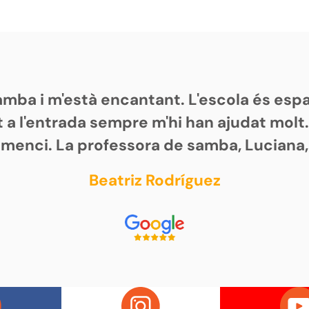
samba i m'està encantant. L'escola és es
 a l'entrada sempre m'hi han ajudat molt
omenci. La professora de samba, Luciana,
Beatriz Rodríguez