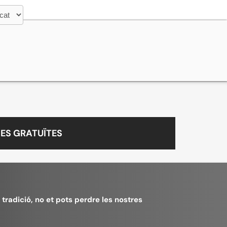
ES GRATUÏTES
a tradició, no et pots perdre les nostres