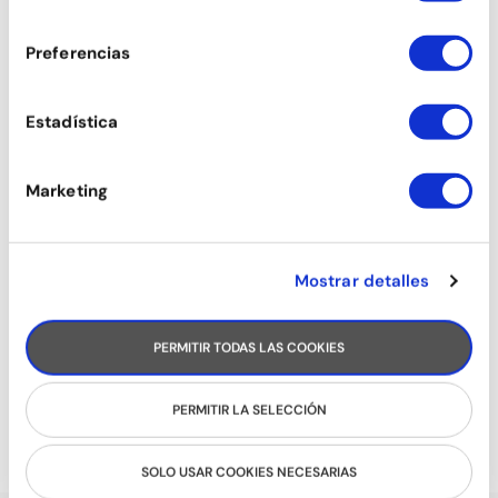
consentimiento
TANGO
Preferencias
Estadística
Marketing
Mostrar detalles
PERMITIR TODAS LAS COOKIES
SON
PERMITIR LA SELECCIÓN
SOLO USAR COOKIES NECESARIAS