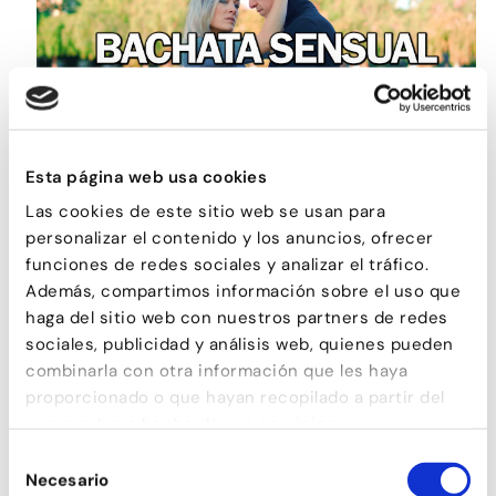
Esta página web usa cookies
BACHATA SENSUAL
Las cookies de este sitio web se usan para
personalizar el contenido y los anuncios, ofrecer
funciones de redes sociales y analizar el tráfico.
Además, compartimos información sobre el uso que
haga del sitio web con nuestros partners de redes
sociales, publicidad y análisis web, quienes pueden
combinarla con otra información que les haya
proporcionado o que hayan recopilado a partir del
uso que haya hecho de sus servicios.
Selección
Necesario
de