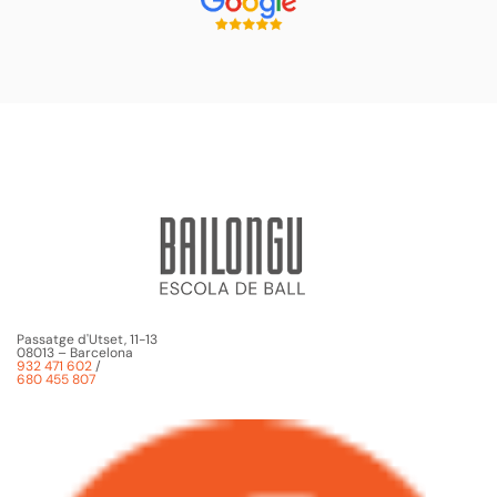
Passatge d'Utset, 11-13
08013 – Barcelona
932 471 602
/
680 455 807