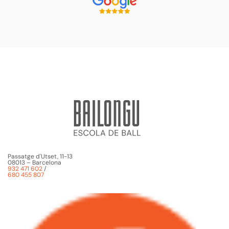
Passatge d'Utset, 11-13
08013 – Barcelona
932 471 602
/
680 455 807