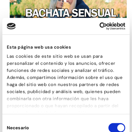
Esta página web usa cookies
BACHATA SENSUAL
Las cookies de este sitio web se usan para
personalizar el contenido y los anuncios, ofrecer
funciones de redes sociales y analizar el tráfico.
Además, compartimos información sobre el uso que
haga del sitio web con nuestros partners de redes
sociales, publicidad y análisis web, quienes pueden
combinarla con otra información que les haya
proporcionado o que hayan recopilado a partir del
uso que haya hecho de sus servicios.
Selección
Necesario
de