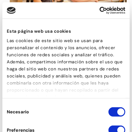
BALLET PER A ADULTS
Esta página web usa cookies
Las cookies de este sitio web se usan para
personalizar el contenido y los anuncios, ofrecer
funciones de redes sociales y analizar el tráfico.
Además, compartimos información sobre el uso que
haga del sitio web con nuestros partners de redes
sociales, publicidad y análisis web, quienes pueden
combinarla con otra información que les haya
proporcionado o que hayan recopilado a partir del
uso que haya hecho de sus servicios.
Selección
Necesario
de
TONIFICACIÓ
consentimiento
Preferencias