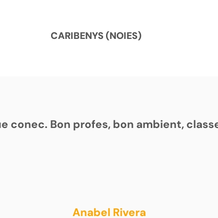
CARIBENYS (NOIES)
que conec. Bon profes, bon ambient, clas
Anabel Rivera