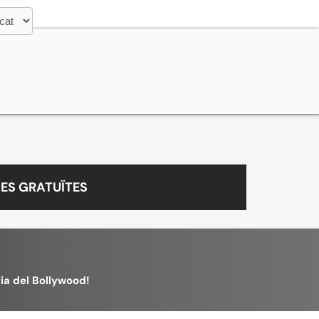
ES GRATUÏTES
gia del Bollywood!