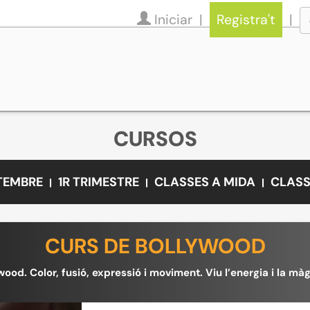
Iniciar
Registra't
CURSOS
ETEMBRE
1R TRIMESTRE
CLASSES A MIDA
CLASS
CURS DE BOLLYWOOD
ywood. Color, fusió, expressió i moviment. Viu l’energia i la mà