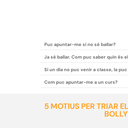
Puc apuntar-me si no sé ballar?
Ja sé ballar. Com puc saber quin és e
Si un dia no puc venir a classe, la pu
Com puc apuntar-me a un curs?
5 MOTIUS PER TRIAR 
BOLL