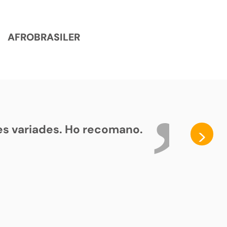
AFROBRASILER
ses variades. Ho recomano.
>