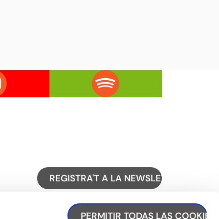
REGISTRA'T A LA NEWSLETTER
PERMITIR TODAS LAS COOKIES