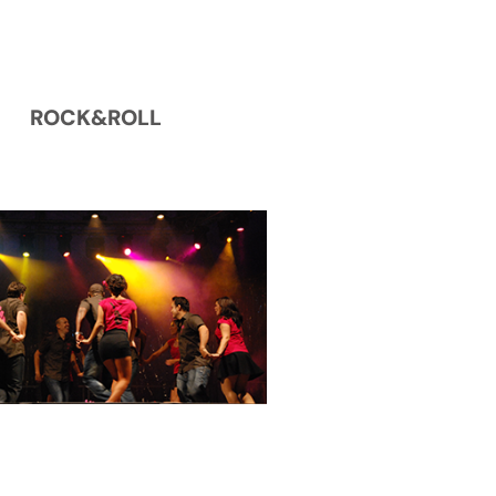
ROCK&ROLL