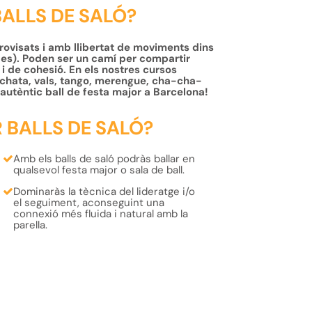
BALLS DE SALÓ?
provisats i amb llibertat de moviments dins
des). Poden ser un camí per compartir
 i de cohesió. En els nostres cursos
achata, vals, tango, merengue, cha-cha-
l'autèntic ball de festa major a Barcelona!
 BALLS DE SALÓ?
Amb els balls de saló podràs ballar en
qualsevol
festa major
o
sala de ball
.
Dominaràs la tècnica del
lideratge
i/o
el
seguiment
, aconseguint una
connexió més fluida i natural amb la
parella.