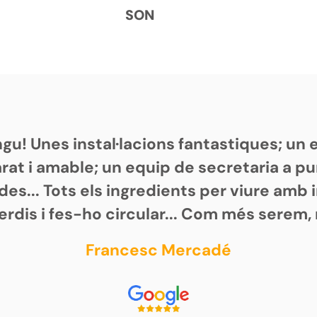
SON
gu! Unes instal·lacions fantastiques; un e
at i amable; un equip de secretaria a punt
tides... Tots els ingredients per viure amb
perdis i fes-ho circular... Com més serem
Francesc Mercadé