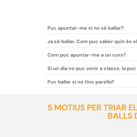
Puc apuntar-me si no sé ballar?
Ja sé ballar. Com puc saber quin és e
Com puc apuntar-me a un curs?
Si un dia no puc venir a classe, la pu
Puc ballar si no tinc parella?
5 MOTIUS PER TRIAR 
BALLS 