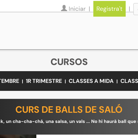
Iniciar
Registra't
CURSOS
ETEMBRE
1R TRIMESTRE
CLASSES A MIDA
CLASS
CURS DE BALLS DE SALÓ
k, un cha-cha-chá, una salsa, un vals ... No hi haurà ball que s