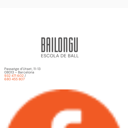
Passatge d'Utset, 11-13
08013 – Barcelona
932 471 602
/
680 455 807