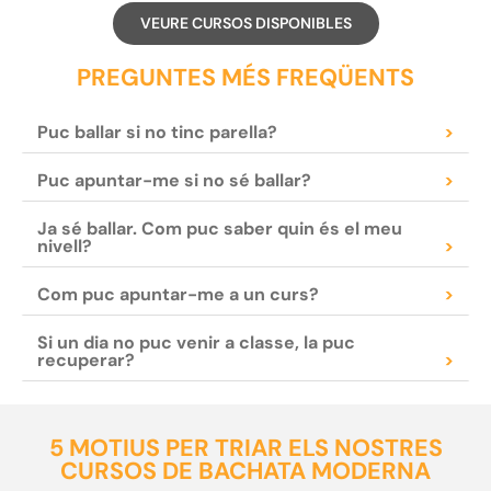
VEURE CURSOS DISPONIBLES
PREGUNTES MÉS FREQÜENTS
Puc ballar si no tinc parella?
>
Puc apuntar-me si no sé ballar?
>
Ja sé ballar. Com puc saber quin és el meu
nivell?
>
Com puc apuntar-me a un curs?
>
Si un dia no puc venir a classe, la puc
recuperar?
>
5 MOTIUS PER TRIAR ELS NOSTRES
CURSOS DE BACHATA MODERNA