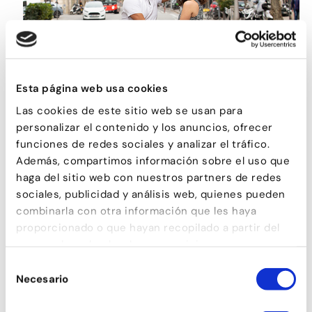
Esta página web usa cookies
Las cookies de este sitio web se usan para
BACHATA TRADICIONAL
personalizar el contenido y los anuncios, ofrecer
funciones de redes sociales y analizar el tráfico.
Además, compartimos información sobre el uso que
haga del sitio web con nuestros partners de redes
sociales, publicidad y análisis web, quienes pueden
combinarla con otra información que les haya
proporcionado o que hayan recopilado a partir del
uso que haya hecho de sus servicios.
Selección
Necesario
de
consentimiento