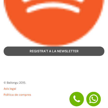
REGISTRA'T A LA NEWSLETTER
© Bailongu 2015.
Avís legal
Política de compres