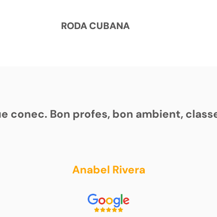
RODA CUBANA
que conec. Bon profes, bon ambient, clas
Anabel Rivera