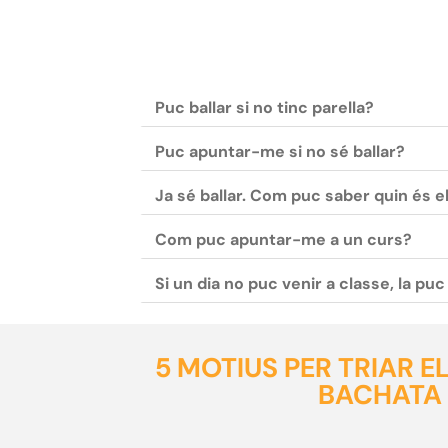
Puc ballar si no tinc parella?
Puc apuntar-me si no sé ballar?
Ja sé ballar. Com puc saber quin és e
Com puc apuntar-me a un curs?
Si un dia no puc venir a classe, la pu
5 MOTIUS PER TRIAR 
BACHATA