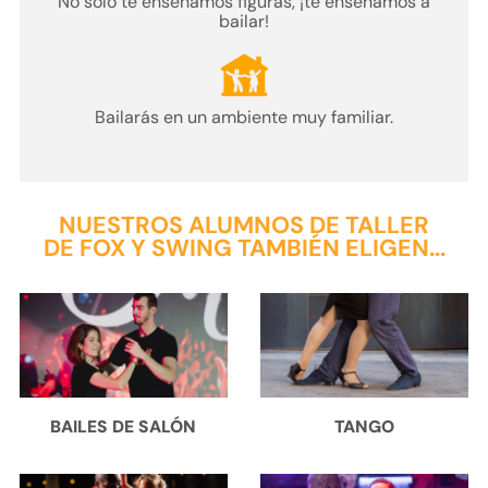
No sólo te enseñamos figuras, ¡
te enseñamos a
bailar
!
Bailarás en un
ambiente muy familiar.
NUESTROS ALUMNOS DE TALLER
DE FOX Y SWING TAMBIÉN ELIGEN...
BAILES DE SALÓN
TANGO