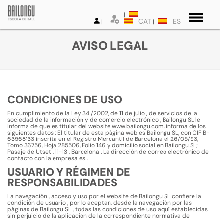
CAT
ES
AVISO LEGAL
CONDICIONES DE USO
En cumplimiento de la Ley 34 /2002, de 11 de julio , de servicios de la
sociedad de la información y de comercio electrónico , Bailongu SL le
informa de que es titular del website www.bailongu.com. informa de los
siguientes datos : El titular de esta página web es Bailongu SL, con CIF B-
63568133 inscrita en el Registro Mercantil de Barcelona el 26/05/93,
Tomo 36756, Hoja 285506, Folio 146 y domicilio social en Bailongu SL;
Pasaje de Utset , 11-13 , Barcelona . La dirección de correo electrónico de
contacto con la empresa es
.
USUARIO Y RÉGIMEN DE
RESPONSABILIDADES
La navegación , acceso y uso por el website de Bailongu SL confiere la
condición de usuario , por lo aceptan, desde la navegación por las
páginas de Bailongu SL , todas las condiciones de uso aquí establecidas
sin perjuicio de la aplicación de la correspondiente normativa de