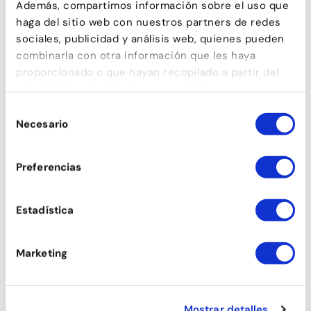
Además, compartimos información sobre el uso que
haga del sitio web con nuestros partners de redes
sociales, publicidad y análisis web, quienes pueden
combinarla con otra información que les haya
proporcionado o que hayan recopilado a partir del
uso que haya hecho de sus servicios.
Selección
Necesario
de
consentimiento
Preferencias
Estadística
Marketing
Mostrar detalles