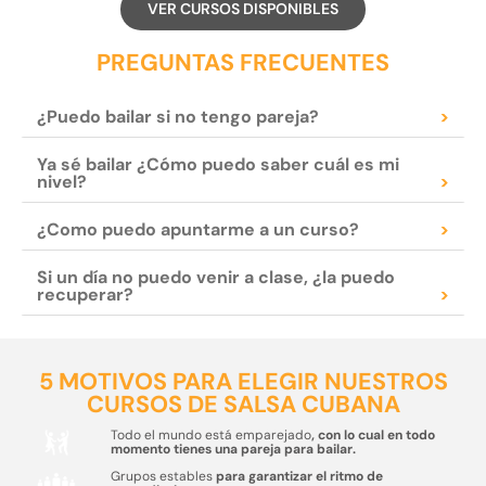
VER CURSOS DISPONIBLES
PREGUNTAS FRECUENTES
¿Puedo bailar si no tengo pareja?
>
Ya sé bailar ¿Cómo puedo saber cuál es mi
nivel?
>
¿Como puedo apuntarme a un curso?
>
Si un día no puedo venir a clase, ¿la puedo
recuperar?
>
5 MOTIVOS PARA ELEGIR NUESTROS
CURSOS DE SALSA CUBANA
Todo el mundo está emparejado
, con lo cual en todo
momento tienes una pareja para bailar.
Grupos estables
para garantizar el ritmo de