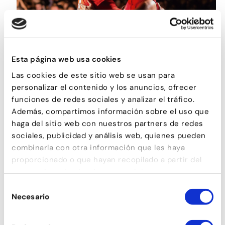
Esta página web usa cookies
Las cookies de este sitio web se usan para
SON
personalizar el contenido y los anuncios, ofrecer
funciones de redes sociales y analizar el tráfico.
Además, compartimos información sobre el uso que
haga del sitio web con nuestros partners de redes
sociales, publicidad y análisis web, quienes pueden
combinarla con otra información que les haya
proporcionado o que hayan recopilado a partir del
uso que haya hecho de sus servicios.
Selección
Necesario
de
consentimiento