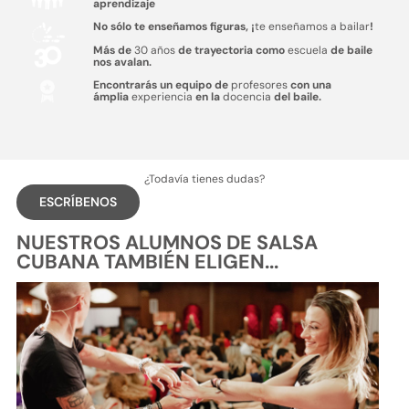
aprendizaje
No sólo te enseñamos figuras, ¡
te enseñamos a bailar
!
Más de
30 años
de trayectoria como
escuela
de baile
nos avalan.
Encontrarás un equipo de
profesores
con una
ámplia
experiencia
en la
docencia
del baile.
¿Todavía tienes dudas?
ESCRÍBENOS
NUESTROS ALUMNOS DE SALSA
CUBANA TAMBIÉN ELIGEN...