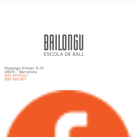
Passatge d'Utset, 11-13
08013 – Barcelona
932 471 602
/
680 455 807