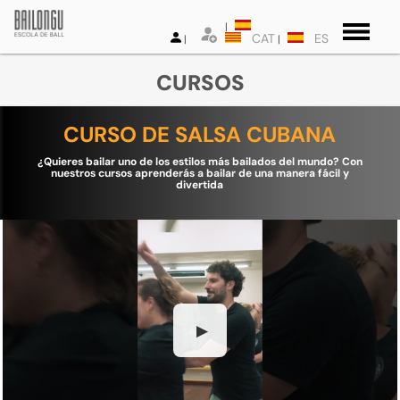
CAT
ES
CURSOS
CURSO DE SALSA CUBANA
¿Quieres bailar uno de los estilos más bailados del mundo? Con
nuestros cursos aprenderás a bailar de una manera fácil y
divertida
▶