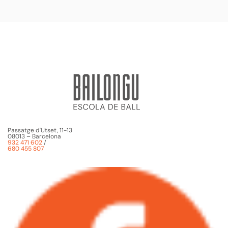
Passatge d'Utset, 11-13
08013 – Barcelona
932 471 602
/
680 455 807