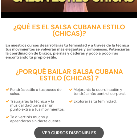
¿QUÉ ES EL SALSA CUBANA ESTILO
(CHICAS)?
En nuestros cursos desarrollarás tu feminidad y a través de la técnica
tus movimientos se volverán más elegantes y armoniosos. Potenciarás
la coordinación de brazos, piernas y caderas y poco a poco iras
encontrando tu propio estilo.
¿PORQUÉ BAILAR SALSA CUBANA
ESTILO (CHICAS) ?
Pondrás
estilo
a tus
pasos de
Mejorarás la
coordinación
y
salsa.
tendrás más
control corporal
.
Trabajarás la
técnica
y la
Explorarás tu
feminidad.
musicalidad
para dar un
punto extra a tus movimientos.
Te
divertirás
mucho y
aprenderás
sin darte cuenta.
VER CURSOS DISPONIBLES