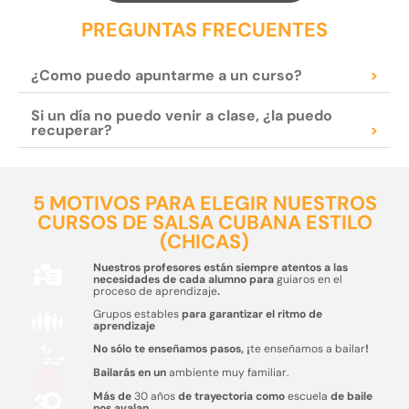
PREGUNTAS FRECUENTES
¿Como puedo apuntarme a un curso?
>
Si un día no puedo venir a clase, ¿la puedo
recuperar?
>
5 MOTIVOS PARA ELEGIR NUESTROS
CURSOS DE SALSA CUBANA ESTILO
(CHICAS)
Nuestros profesores están siempre atentos a las
necesidades de cada alumno para
guiaros en el
proceso de aprendizaje
.
Grupos estables
para garantizar el ritmo de
aprendizaje
No sólo te enseñamos pasos, ¡
te enseñamos a bailar
!
Bailarás en un
ambiente muy familiar.
Más de
30 años
de trayectoria como
escuela
de baile
nos avalan.