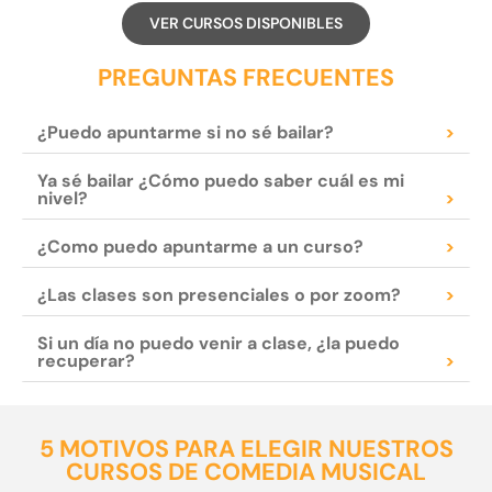
VER CURSOS DISPONIBLES
PREGUNTAS FRECUENTES
¿Puedo apuntarme si no sé bailar?
>
Ya sé bailar ¿Cómo puedo saber cuál es mi
nivel?
>
¿Como puedo apuntarme a un curso?
>
¿Las clases son presenciales o por zoom?
>
Si un día no puedo venir a clase, ¿la puedo
recuperar?
>
5 MOTIVOS PARA ELEGIR NUESTROS
CURSOS DE COMEDIA MUSICAL