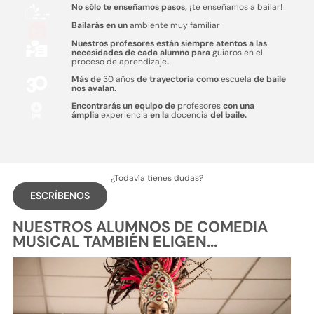
No sólo te enseñamos pasos, ¡
te enseñamos a bailar
!
Bailarás en un
ambiente muy familiar
Nuestros profesores están siempre atentos a las
necesidades de cada alumno para
guiaros en el
proceso de aprendizaje
.
Más de
30 años
de trayectoria como
escuela
de baile
nos avalan.
Encontrarás un equipo de
profesores
con una
ámplia
experiencia
en la
docencia
del baile.
¿Todavía tienes dudas?
ESCRÍBENOS
NUESTROS ALUMNOS DE COMEDIA
MUSICAL TAMBIÉN ELIGEN...