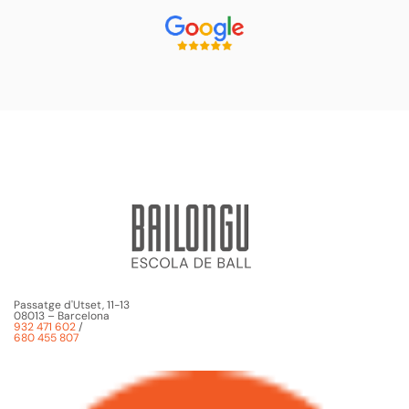
Passatge d'Utset, 11-13
08013 – Barcelona
932 471 602
/
680 455 807