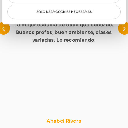
SOLO USAR COOKIES NECESARIAS
HABLAN DE NOSOTROS
La mejor escuela de baile que conozco.
<
>
Buenos profes, buen ambiente, clases
variadas. Lo recomiendo.
Anabel Rivera