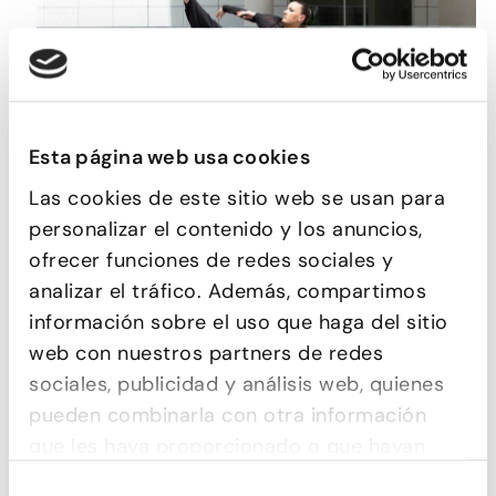
Esta página web usa cookies
Las cookies de este sitio web se usan para
CONTEMPORÁNEO
personalizar el contenido y los anuncios,
ofrecer funciones de redes sociales y
analizar el tráfico. Además, compartimos
información sobre el uso que haga del sitio
web con nuestros partners de redes
sociales, publicidad y análisis web, quienes
pueden combinarla con otra información
que les haya proporcionado o que hayan
recopilado a partir del uso que haya hecho
Selección