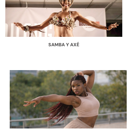
SAMBA Y AXÉ