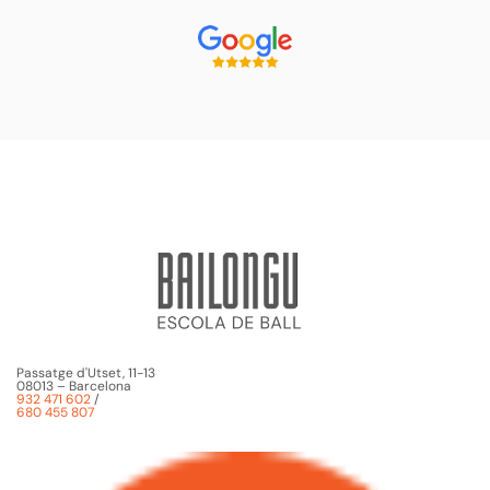
Passatge d'Utset, 11-13
08013 – Barcelona
932 471 602
/
680 455 807