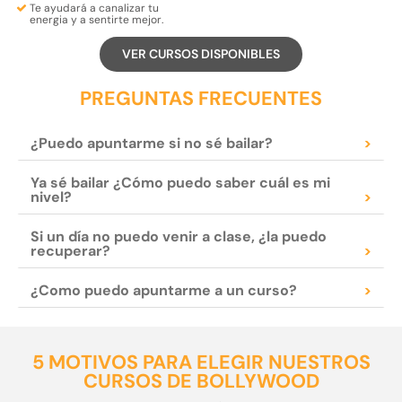
Te ayudará a
canalizar tu
energia
y a
sentirte mejor.
VER CURSOS DISPONIBLES
PREGUNTAS FRECUENTES
¿Puedo apuntarme si no sé bailar?
>
Ya sé bailar ¿Cómo puedo saber cuál es mi
nivel?
>
Si un día no puedo venir a clase, ¿la puedo
recuperar?
>
¿Como puedo apuntarme a un curso?
>
5 MOTIVOS PARA ELEGIR NUESTROS
CURSOS DE BOLLYWOOD