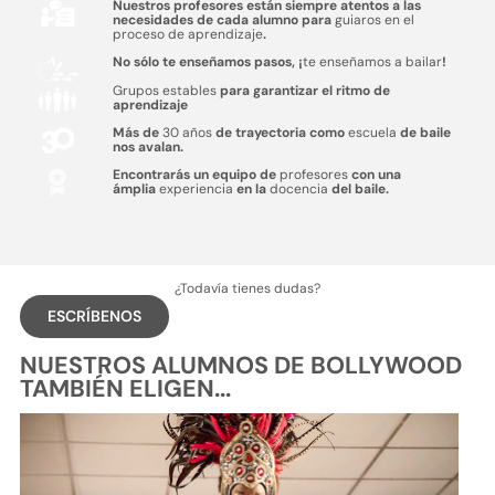
Nuestros profesores están siempre atentos a las
necesidades de cada alumno para
guiaros en el
proceso de aprendizaje
.
No sólo te enseñamos pasos, ¡
te enseñamos a bailar
!
Grupos estables
para garantizar el ritmo de
aprendizaje
Más de
30 años
de trayectoria como
escuela
de baile
nos avalan.
Encontrarás un equipo de
profesores
con una
ámplia
experiencia
en la
docencia
del baile.
¿Todavía tienes dudas?
ESCRÍBENOS
NUESTROS ALUMNOS DE BOLLYWOOD
TAMBIÉN ELIGEN...