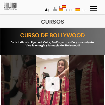
CAT
ES
CURSOS
CURSO DE BOLLYWOOD
De la India a Hollywood. Color, fusión, expresión y movimiento.
¡Vive la energía y la magia del Bollywood!
▶