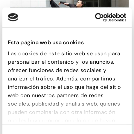
Esta página web usa cookies
Las cookies de este sitio web se usan para
CONTEMPORÁNEO
personalizar el contenido y los anuncios,
ofrecer funciones de redes sociales y
analizar el tráfico. Además, compartimos
información sobre el uso que haga del sitio
web con nuestros partners de redes
sociales, publicidad y análisis web, quienes
pueden combinarla con otra información
que les haya proporcionado o que hayan
recopilado a partir del uso que haya hecho
Selección