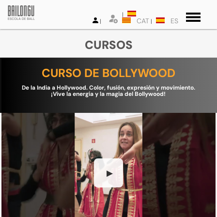
CAT
ES
CURSOS
CURSO DE BOLLYWOOD
De la India a Hollywood. Color, fusión, expresión y movimiento.
¡Vive la energía y la magia del Bollywood!
▶