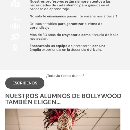
Nuestros profesores están siempre atentos a las
necesidades de cada alumno para
guiaros en el
proceso de aprendizaje
.
No sólo te enseñamos pasos, ¡
te enseñamos a bailar
!
Grupos estables
para garantizar el ritmo de
aprendizaje
Más de
30 años
de trayectoria como
escuela
de baile
nos avalan.
Encontrarás un equipo de
profesores
con una
ámplia
experiencia
en la
docencia
del baile.
¿Todavía tienes dudas?
ESCRÍBENOS
NUESTROS ALUMNOS DE BOLLYWOOD
TAMBIÉN ELIGEN...