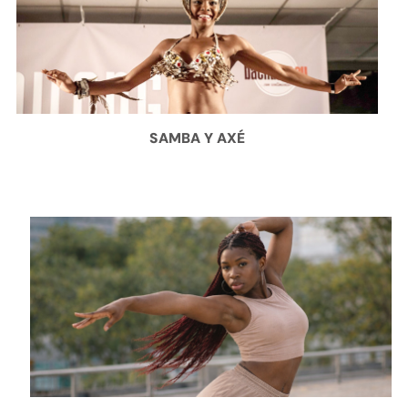
SAMBA Y AXÉ