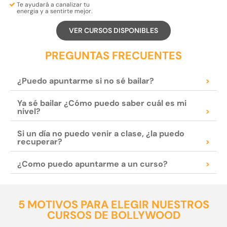
Te ayudará a
canalizar tu
energia
y a
sentirte mejor.
VER CURSOS DISPONIBLES
PREGUNTAS FRECUENTES
¿Puedo apuntarme si no sé bailar?
>
Ya sé bailar ¿Cómo puedo saber cuál es mi
nivel?
>
Si un día no puedo venir a clase, ¿la puedo
recuperar?
>
¿Como puedo apuntarme a un curso?
>
5 MOTIVOS PARA ELEGIR NUESTROS
CURSOS DE BOLLYWOOD