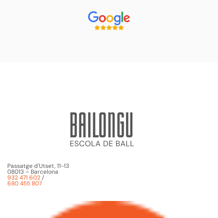
Passatge d'Utset, 11-13
08013 – Barcelona
932 471 602
/
680 455 807