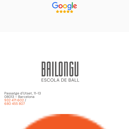
Passatge d'Utset, 11-13
08013 – Barcelona
932 471 602
/
680 455 807