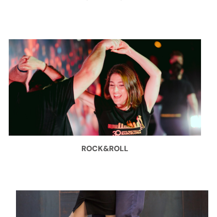
ROCK&ROLL