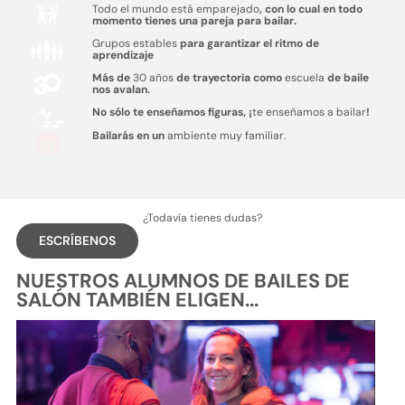
Todo el mundo está emparejado
, con lo cual en todo
momento tienes una pareja para bailar.
Grupos estables
para garantizar el ritmo de
aprendizaje
Más de
30 años
de trayectoria como
escuela
de baile
nos avalan.
No sólo te enseñamos figuras, ¡
te enseñamos a bailar
!
Bailarás en un
ambiente muy familiar.
¿Todavía tienes dudas?
ESCRÍBENOS
NUESTROS ALUMNOS DE BAILES DE
SALÓN TAMBIÉN ELIGEN...