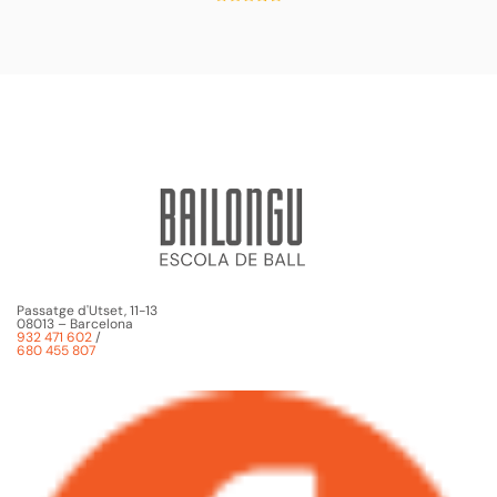
Passatge d'Utset, 11-13
08013 – Barcelona
932 471 602
/
680 455 807