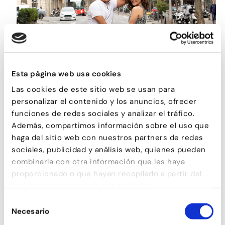
Esta página web usa cookies
Las cookies de este sitio web se usan para
BACHATA TRADICIONAL
personalizar el contenido y los anuncios, ofrecer
funciones de redes sociales y analizar el tráfico.
Además, compartimos información sobre el uso que
haga del sitio web con nuestros partners de redes
sociales, publicidad y análisis web, quienes pueden
combinarla con otra información que les haya
proporcionado o que hayan recopilado a partir del
uso que haya hecho de sus servicios.
Selección
Necesario
de