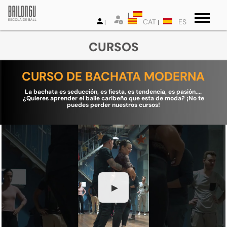
CAT
ES
CURSOS
CURSO DE BACHATA MODERNA
La bachata es seducción, es fiesta, es tendencia, es pasión....
¿Quieres aprender el baile caribeño que esta de moda? ¡No te
puedes perder nuestros cursos!
▶