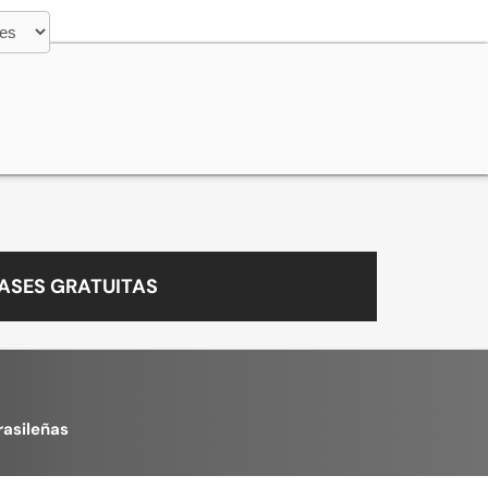
ASES GRATUITAS
rasileñas