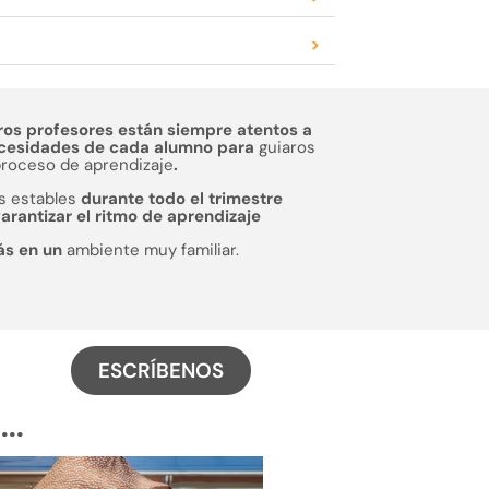
>
ros profesores están siempre atentos a
ecesidades de cada alumno para
guiaros
proceso de aprendizaje
.
s estables
durante todo el trimestre
arantizar el ritmo de aprendizaje
ás en un
ambiente muy familiar.
ESCRÍBENOS
..