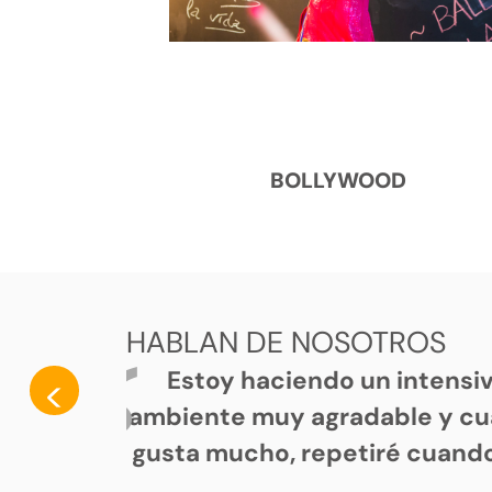
BOLLYWOOD
HABLAN DE NOSOTROS
Estoy haciendo un intensi
<
ambiente muy agradable y cu
gusta mucho, repetiré cuando