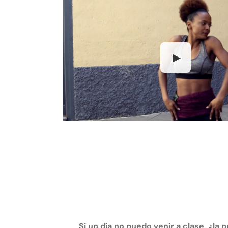
▶
Si un día no puedo venir a clase, ¿la