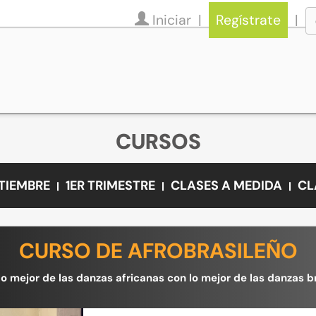
Iniciar
Regístrate
CURSOS
PTIEMBRE
1ER TRIMESTRE
CLASES A MEDIDA
CL
CURSO DE AFROBRASILEÑO
lo mejor de las danzas africanas con lo mejor de las danzas b