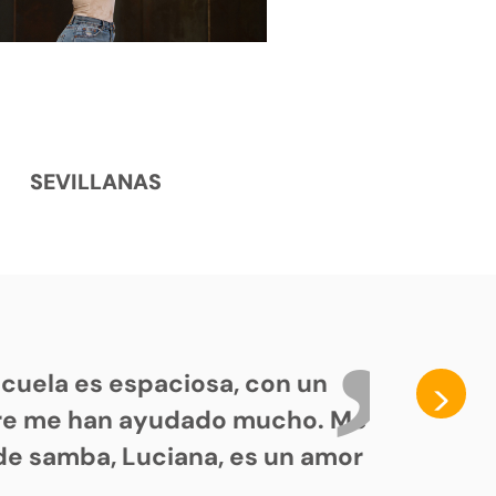
SEVILLANAS
cuela es espaciosa, con un
>
pre me han ayudado mucho. Me
de samba, Luciana, es un amor