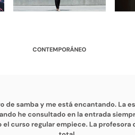
CONTEMPORÁNEO
vo de samba y me está encantando. La es
ando he consultado en la entrada siem
 el curso regular empiece. La profesora 
total.