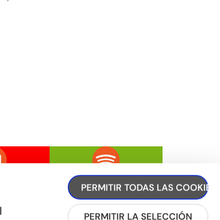
PERMITIR TODAS LAS COOKIES
l
PERMITIR LA SELECCIÓN