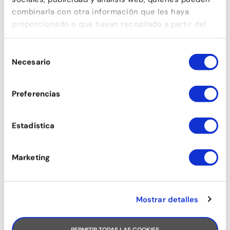
combinarla con otra información que les haya
proporcionado o que hayan recopilado a partir del
uso que haya hecho de sus servicios.
Selección
Necesario
de
consentimiento
Preferencias
Estadística
Marketing
Mostrar detalles
PERMITIR TODAS LAS COOKIES