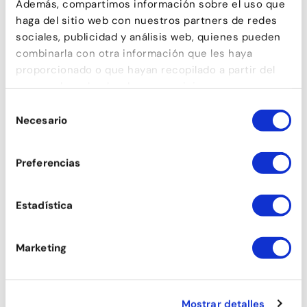
Además, compartimos información sobre el uso que
haga del sitio web con nuestros partners de redes
sociales, publicidad y análisis web, quienes pueden
combinarla con otra información que les haya
proporcionado o que hayan recopilado a partir del
uso que haya hecho de sus servicios.
Selección
Necesario
de
consentimiento
Preferencias
Estadística
Marketing
Mostrar detalles