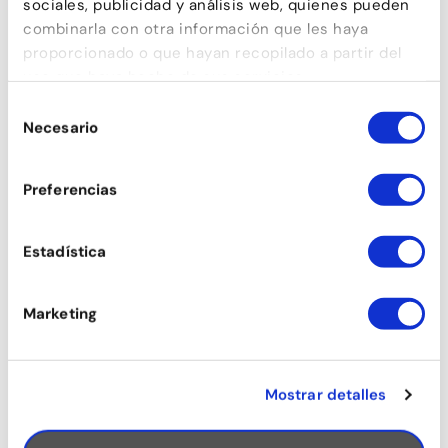
sociales, publicidad y análisis web, quienes pueden
combinarla con otra información que les haya
proporcionado o que hayan recopilado a partir del
uso que haya hecho de sus servicios.
Selección
Necesario
de
consentimiento
Preferencias
Estadística
Marketing
Mostrar detalles