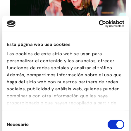
ROCK&ROLL
Esta página web usa cookies
Las cookies de este sitio web se usan para
personalizar el contenido y los anuncios, ofrecer
funciones de redes sociales y analizar el tráfico.
Además, compartimos información sobre el uso que
haga del sitio web con nuestros partners de redes
sociales, publicidad y análisis web, quienes pueden
combinarla con otra información que les haya
proporcionado o que hayan recopilado a partir del
uso que haya hecho de sus servicios.
Selección
SON
Necesario
de