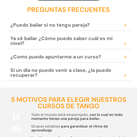
PREGUNTAS FRECUENTES
¿Puedo bailar si no tengo pareja?
>
Ya sé bailar ¿Cómo puedo saber cuál es mi
nivel?
>
¿Como puedo apuntarme a un curso?
>
Si un día no puedo venir a clase, ¿la puedo
recuperar?
>
5 MOTIVOS PARA ELEGIR NUESTROS
CURSOS DE TANGO
Todo el mundo está emparejado
, con lo cual en todo
momento tienes una pareja para bailar.
Grupos estables
para garantizar el ritmo de
aprendizaje