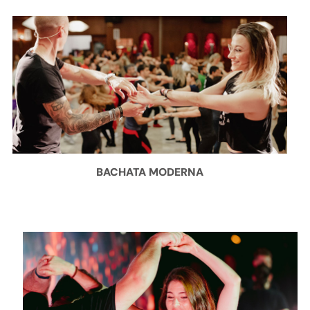
BACHATA MODERNA