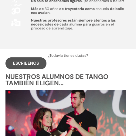
No sólo te enseñamos figuras, ¡
te enseñamos a bailar
!
Más de
30 años
de trayectoria como
escuela
de baile
nos avalan.
Nuestros profesores están siempre atentos a las
necesidades de cada alumno para
guiaros en el
proceso de aprendizaje
.
¿Todavía tienes dudas?
ESCRÍBENOS
NUESTROS ALUMNOS DE TANGO
TAMBIÉN ELIGEN...