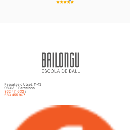
Passatge d'Utset, 11-13
08013 – Barcelona
932 471 602
/
680 455 807