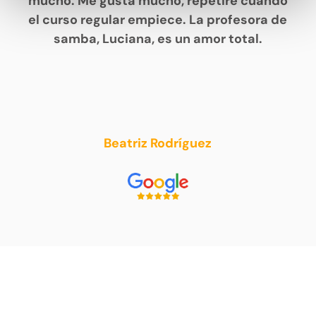
mucho. Me gusta mucho, repetiré cuando
el curso regular empiece. La profesora de
samba, Luciana, es un amor total.
Beatriz Rodríguez