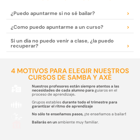
¿Puedo apuntarme si no sé bailar?
>
¿Como puedo apuntarme a un curso?
>
Si un día no puedo venir a clase, ¿la puedo
recuperar?
>
4 MOTIVOS PARA ELEGIR NUESTROS
CURSOS DE SAMBA Y AXÉ
Nuestros profesores están siempre atentos a las
necesidades de cada alumno para
guiaros en el
proceso de aprendizaje
.
Grupos estables
durante todo el trimestre para
garantizar el ritmo de aprendizaje
No sólo te enseñamos pasos, ¡
te enseñamos a bailar
!
Bailarás en un
ambiente muy familiar.