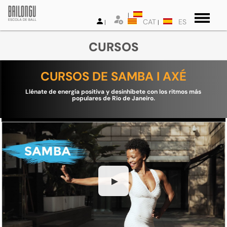
CAT
ES
CURSOS
CURSOS DE SAMBA I AXÉ
Llénate de energía positiva y desinhíbete con los ritmos más
populares de Rio de Janeiro.
▶