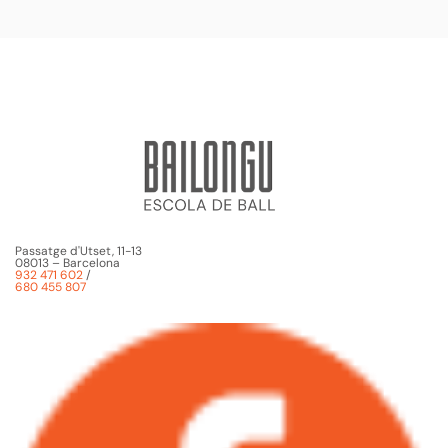
Passatge d'Utset, 11-13
08013 – Barcelona
932 471 602
/
680 455 807