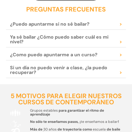
PREGUNTAS FRECUENTES
¿Puedo apuntarme si no sé bailar?
>
Ya sé bailar ¿Cómo puedo saber cuál es mi
nivel?
>
¿Como puedo apuntarme a un curso?
>
Si un día no puedo venir a clase, ¿la puedo
recuperar?
>
5 MOTIVOS PARA ELEGIR NUESTROS
CURSOS DE CONTEMPORÁNEO
Grupos estables
para garantizar el ritmo de
aprendizaje
No sólo te enseñamos pasos, ¡
te enseñamos a bailar
!
Más de
30 años
de trayectoria como
escuela
de baile