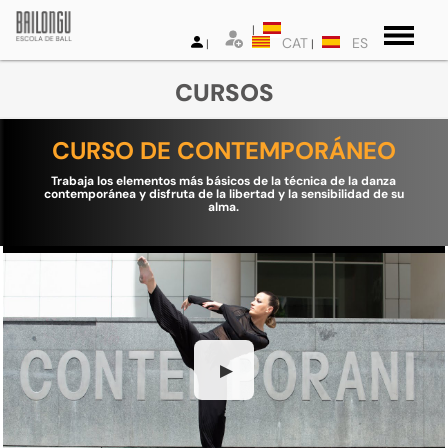
CAT
ES
CURSOS
CURSO DE CONTEMPORÁNEO
Trabaja los elementos más básicos de la técnica de la danza
contemporánea y disfruta de la libertad y la sensibilidad de su
alma.
▶