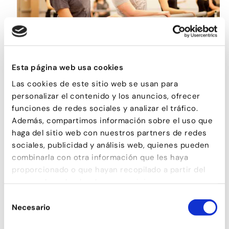
BALLET PARA ADULTOS
Esta página web usa cookies
Las cookies de este sitio web se usan para
personalizar el contenido y los anuncios, ofrecer
funciones de redes sociales y analizar el tráfico.
Además, compartimos información sobre el uso que
haga del sitio web con nuestros partners de redes
sociales, publicidad y análisis web, quienes pueden
combinarla con otra información que les haya
proporcionado o que hayan recopilado a partir del
uso que haya hecho de sus servicios.
Selección
Necesario
de
TONIFICACIÓN
consentimiento