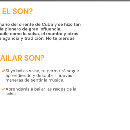
 EL SON?
ario del oriente de Cuba y se hizo tan
le pionero de gran influencia,
baile como la salsa, el mambo y otros
 elegancia y tradición. No te pierdas
AILAR SON?
Si ya bailas salsa, te permitirá seguir
aprendiendo y descubrir
nuevas
maneras de sentir la música
.
Aprenderás a bailar las
raíces
de la
salsa
.