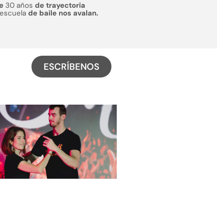
de
30 años
de trayectoria
escuela
de baile nos avalan.
ESCRÍBENOS