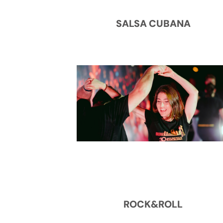
SALSA CUBANA
ROCK&ROLL