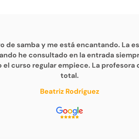
vo de samba y me está encantando. La es
ando he consultado en la entrada siem
 el curso regular empiece. La profesora 
total.
Beatriz Rodríguez