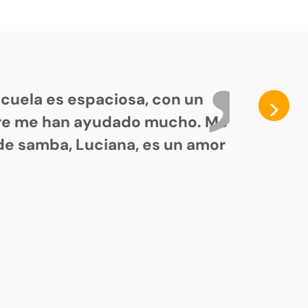
cuela es espaciosa, con un
>
pre me han ayudado mucho. Me
de samba, Luciana, es un amor