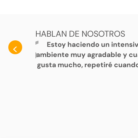
HABLAN DE NOSOTROS
Estoy haciendo un intensi
<
ambiente muy agradable y cu
gusta mucho, repetiré cuando