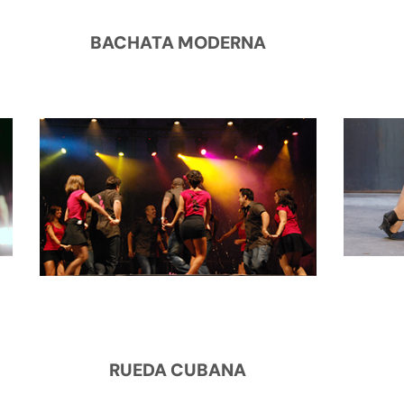
BACHATA MODERNA
RUEDA CUBANA