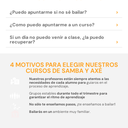
¿Puedo apuntarme si no sé bailar?
>
¿Como puedo apuntarme a un curso?
>
Si un día no puedo venir a clase, ¿la puedo
recuperar?
>
4 MOTIVOS PARA ELEGIR NUESTROS
CURSOS DE SAMBA Y AXÉ
Nuestros profesores están siempre atentos a las
necesidades de cada alumno para
guiaros en el
proceso de aprendizaje
.
Grupos estables
durante todo el trimestre para
garantizar el ritmo de aprendizaje
No sólo te enseñamos pasos, ¡
te enseñamos a bailar
!
Bailarás en un
ambiente muy familiar.