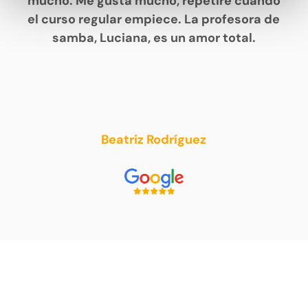
mucho. Me gusta mucho, repetiré cuando
el curso regular empiece. La profesora de
samba, Luciana, es un amor total.
Beatriz Rodríguez