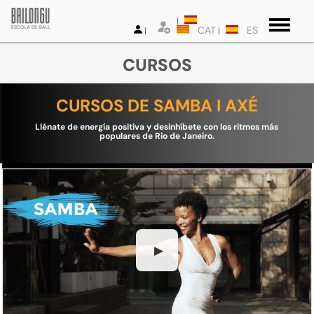
CAT
ES
CURSOS
CURSOS DE SAMBA I AXÉ
Llénate de energía positiva y desinhíbete con los ritmos más
populares de Rio de Janeiro.
▶