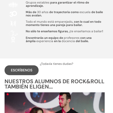
Grupos estables
para garantizar el ritmo de
aprendizaje.
Más de
30 años
de trayectoria como
escuela
de baile
nos avalan.
Todo el mundo está emparejado
, con lo cual en todo
momento tienes una pareja para bailar.
No sólo te enseñamos figuras, ¡
te enseñamos a bailar
!
Encontrarás un equipo de
profesores
con una
ámplia
experiencia
en la
docencia
del baile.
¿Todavía tienes dudas?
ESCRÍBENOS
NUESTROS ALUMNOS DE ROCK&ROLL
TAMBIÉN ELIGEN...