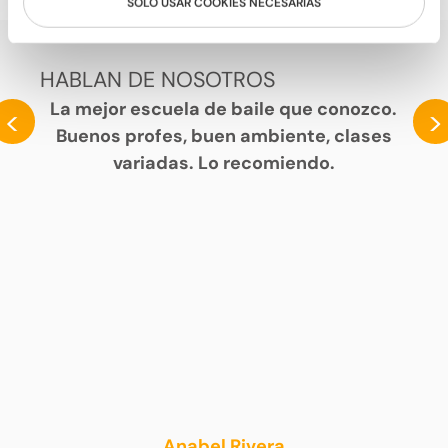
SOLO USAR COOKIES NECESARIAS
HABLAN DE NOSOTROS
La mejor escuela de baile que conozco.
<
>
Buenos profes, buen ambiente, clases
variadas. Lo recomiendo.
Anabel Rivera