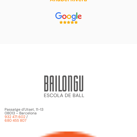
Passatge d'Utset, 11-13
08013 – Barcelona
932 471 602
/
680 455 807