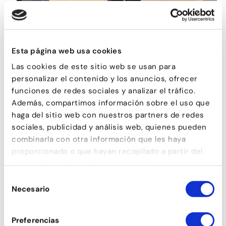
AFROBRASILEÑO
Esta página web usa cookies
Las cookies de este sitio web se usan para
personalizar el contenido y los anuncios, ofrecer
funciones de redes sociales y analizar el tráfico.
Además, compartimos información sobre el uso que
haga del sitio web con nuestros partners de redes
sociales, publicidad y análisis web, quienes pueden
combinarla con otra información que les haya
proporcionado o que hayan recopilado a partir del
uso que haya hecho de sus servicios.
CONTEMPORÁNEO
Selección
Necesario
de
consentimiento
Preferencias