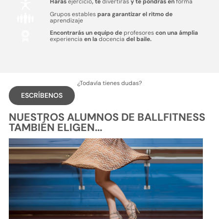
Harás
ejercicio
, te
divertirás
y te pondrás en
forma
Grupos estables
para garantizar el ritmo de
aprendizaje
Encontrarás un equipo de
profesores
con una ámplia
experiencia
en la
docencia
del baile.
¿Todavía tienes dudas?
ESCRÍBENOS
NUESTROS ALUMNOS DE BALLFITNESS
TAMBIÉN ELIGEN...