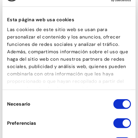
Esta página web usa cookies
Las cookies de este sitio web se usan para
COMEDIA MUSICAL
personalizar el contenido y los anuncios, ofrecer
funciones de redes sociales y analizar el tráfico.
Además, compartimos información sobre el uso que
haga del sitio web con nuestros partners de redes
sociales, publicidad y análisis web, quienes pueden
combinarla con otra información que les haya
proporcionado o que hayan recopilado a partir del
uso que haya hecho de sus servicios.
Selección
Necesario
de
consentimiento
Preferencias
ESTIRAMIENTOS