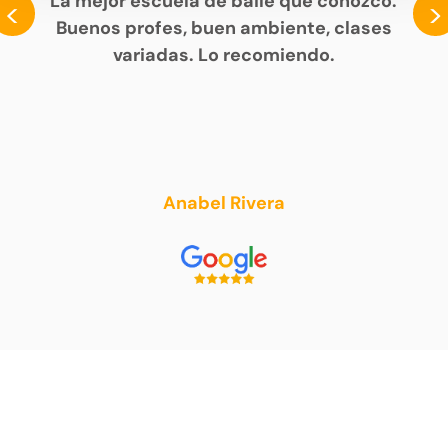
La mejor escuela de baile que conozco.
<
>
Buenos profes, buen ambiente, clases
variadas. Lo recomiendo.
Anabel Rivera