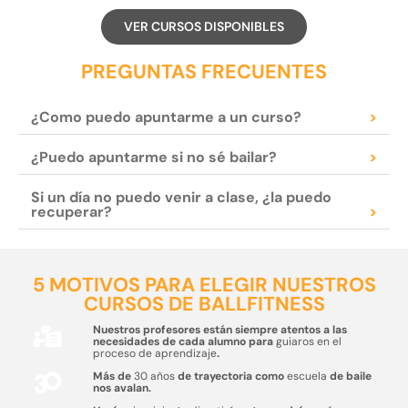
VER CURSOS DISPONIBLES
PREGUNTAS FRECUENTES
¿Como puedo apuntarme a un curso?
>
¿Puedo apuntarme si no sé bailar?
>
Si un día no puedo venir a clase, ¿la puedo
recuperar?
>
5 MOTIVOS PARA ELEGIR NUESTROS
CURSOS DE BALLFITNESS
Nuestros profesores están siempre atentos a las
necesidades de cada alumno para
guiaros en el
proceso de aprendizaje
.
Más de
30 años
de trayectoria como
escuela
de baile
nos avalan.