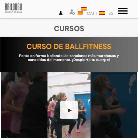
CAT
ES
CURSOS
CURSO DE BALLFITNESS
Ponte en forma bailando las canciones más marchosas y
conocidas del momento. ¡Despierta tu cuerpo!
▶