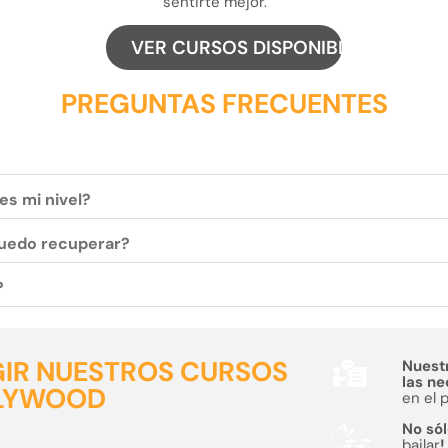
sentirte mejor.
VER CURSOS DISPONIBLES
PREGUNTAS FRECUENTES
es mi nivel?
 puedo recuperar?
?
GIR NUESTROS CURSOS
Nuest
las n
LLYWOOD
en el 
No sól
bailar
!