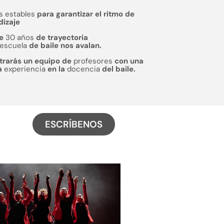
s estables
para garantizar el ritmo de
dizaje
de
30 años
de trayectoria
escuela
de baile nos avalan.
trarás un equipo de
profesores
con una
a
experiencia
en la
docencia
del baile.
ESCRÍBENOS