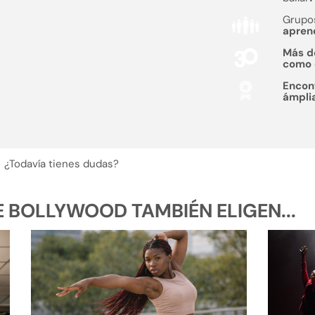
Grupo
apren
Más 
como
Encon
ámpli
¿Todavía tienes dudas?
 BOLLYWOOD TAMBIÉN ELIGEN...