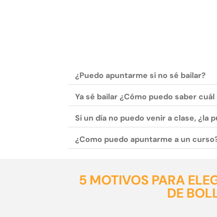
¿Puedo apuntarme si no sé bailar?
Ya sé bailar ¿Cómo puedo saber cuál 
Si un día no puedo venir a clase, ¿la
¿Como puedo apuntarme a un curso
5 MOTIVOS PARA ELE
DE BO