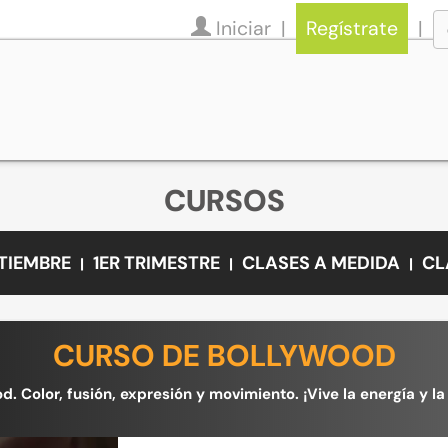
Iniciar
Regístrate
CURSOS
PTIEMBRE
1ER TRIMESTRE
CLASES A MEDIDA
CL
CURSO DE BOLLYWOOD
od. Color, fusión, expresión y movimiento. ¡Vive la energía y l