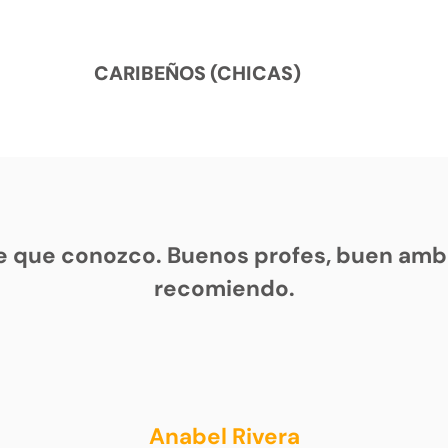
CARIBEÑOS (CHICAS)
e que conozco. Buenos profes, buen ambi
recomiendo.
Anabel Rivera