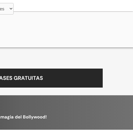
ASES GRATUITAS
a magia del Bollywood!