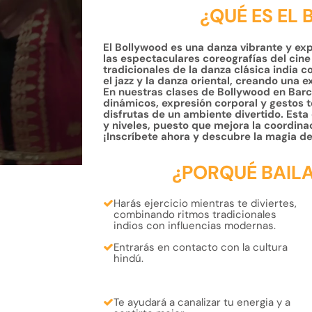
¿QUÉ ES EL
El Bollywood es una danza vibrante y expr
las espectaculares coreografías del cine 
tradicionales de la danza clásica india
el jazz y la danza oriental, creando una 
En nuestras clases de Bollywood en Barc
dinámicos, expresión corporal y gestos t
disfrutas de un ambiente divertido. Esta
y niveles, puesto que mejora la coordinac
¡Inscríbete ahora y descubre la magia de
¿PORQUÉ BAIL
Harás
ejercicio mientras te diviertes
,
combinando ritmos tradicionales
indios con influencias modernas.
Entrarás en contacto con la
cultura
hindú.
Te ayudará a
canalizar tu energia
y a