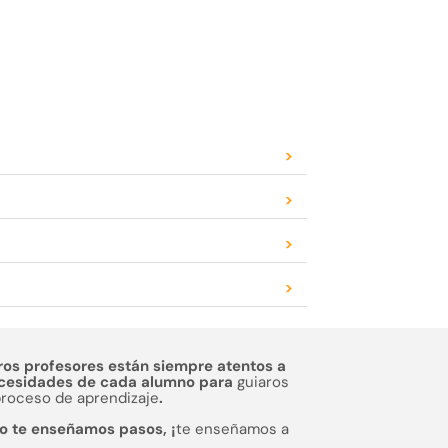
>
>
>
>
ros profesores están siempre atentos a
ecesidades de cada alumno para
guiaros
proceso de aprendizaje
.
o te enseñamos pasos, ¡
te enseñamos a