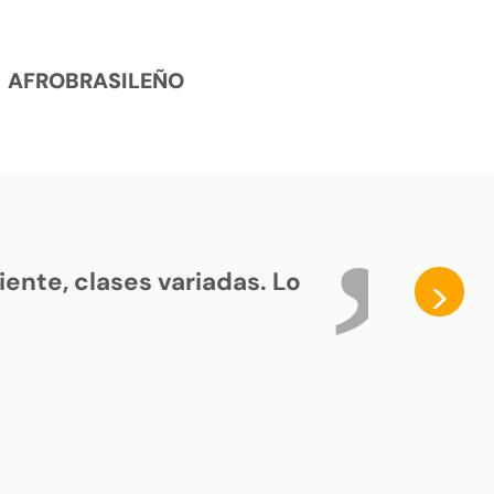
AFROBRASILEÑO
ente, clases variadas. Lo
>