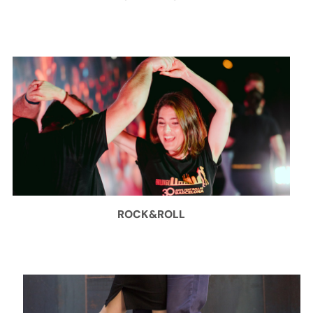
ROCK&ROLL