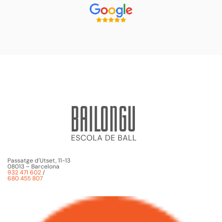
Passatge d'Utset, 11-13
08013 – Barcelona
932 471 602
/
680 455 807