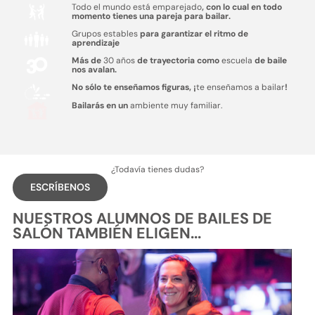
Todo el mundo está emparejado
, con lo cual en todo
momento tienes una pareja para bailar.
Grupos estables
para garantizar el ritmo de
aprendizaje
Más de
30 años
de trayectoria como
escuela
de baile
nos avalan.
No sólo te enseñamos figuras, ¡
te enseñamos a bailar
!
Bailarás en un
ambiente muy familiar.
¿Todavía tienes dudas?
ESCRÍBENOS
NUESTROS ALUMNOS DE BAILES DE
SALÓN TAMBIÉN ELIGEN...