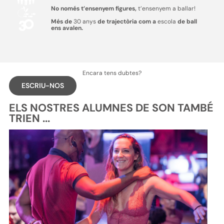
No només t’ensenyem figures,
t’ensenyem a ballar!
Més de
30 anys
de trajectòria com a
escola
de ball
ens avalen.
Encara tens dubtes?
ESCRIU-NOS
ELS NOSTRES ALUMNES DE SON TAMBÉ
TRIEN ...