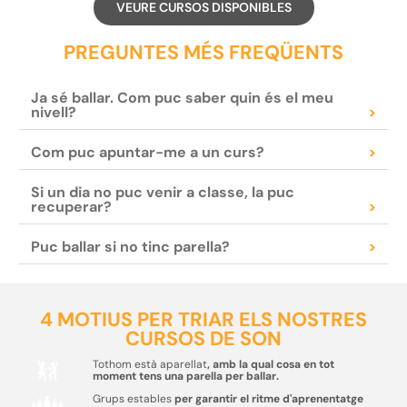
VEURE CURSOS DISPONIBLES
PREGUNTES MÉS FREQÜENTS
Ja sé ballar. Com puc saber quin és el meu
nivell?
>
Com puc apuntar-me a un curs?
>
Si un dia no puc venir a classe, la puc
recuperar?
>
Puc ballar si no tinc parella?
>
4 MOTIUS PER TRIAR ELS NOSTRES
CURSOS DE SON
Tothom està aparellat
, amb la qual cosa en tot
moment tens una parella per ballar.
Grups estables
per garantir el ritme d'aprenentatge