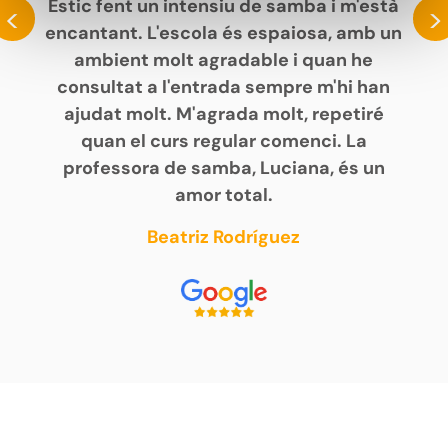
Estic fent un intensiu de samba i m'està
<
>
encantant. L'escola és espaiosa, amb un
ambient molt agradable i quan he
consultat a l'entrada sempre m'hi han
ajudat molt. M'agrada molt, repetiré
quan el curs regular comenci. La
professora de samba, Luciana, és un
amor total.
Beatriz Rodríguez