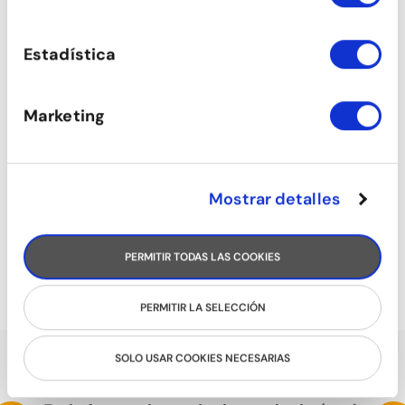
Estadística
Marketing
Mostrar detalles
TANGO
PERMITIR TODAS LAS COOKIES
PERMITIR LA SELECCIÓN
SOLO USAR COOKIES NECESARIAS
PARLEN DE NOSALTRES