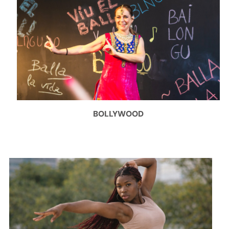
BOLLYWOOD