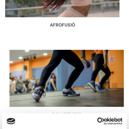
AFROFUSIÓ
BALLFITNESS