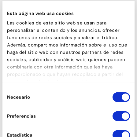
Esta página web usa cookies
Las cookies de este sitio web se usan para
personalizar el contenido y los anuncios, ofrecer
funciones de redes sociales y analizar el tráfico.
Además, compartimos información sobre el uso que
haga del sitio web con nuestros partners de redes
sociales, publicidad y análisis web, quienes pueden
combinarla con otra información que les haya
proporcionado o que hayan recopilado a partir del
COMÈDIA MUSICAL
uso que haya hecho de sus servicios.
Selección
Necesario
de
consentimiento
Preferencias
Estadística