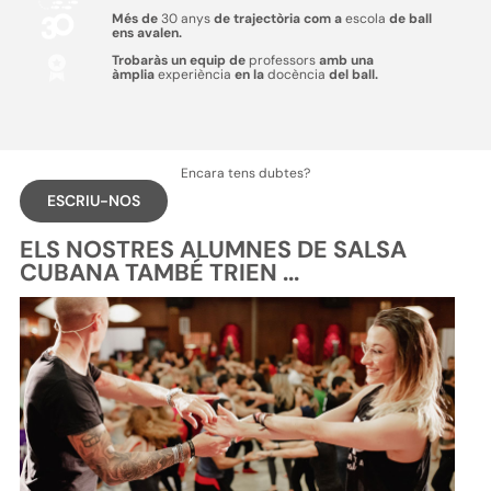
Més de
30 anys
de trajectòria com a
escola
de ball
ens avalen.
Trobaràs un equip de
professors
amb una
àmplia
experiència
en la
docència
del ball.
Encara tens dubtes?
ESCRIU-NOS
ELS NOSTRES ALUMNES DE SALSA
CUBANA TAMBÉ TRIEN ...