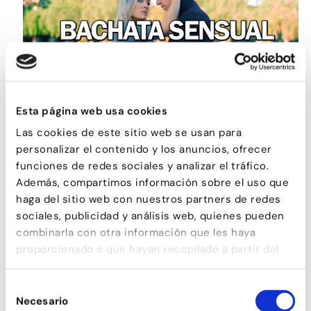
Esta página web usa cookies
BACHATA SENSUAL
Las cookies de este sitio web se usan para
personalizar el contenido y los anuncios, ofrecer
funciones de redes sociales y analizar el tráfico.
Además, compartimos información sobre el uso que
haga del sitio web con nuestros partners de redes
sociales, publicidad y análisis web, quienes pueden
combinarla con otra información que les haya
proporcionado o que hayan recopilado a partir del
uso que haya hecho de sus servicios.
Selección
Necesario
de