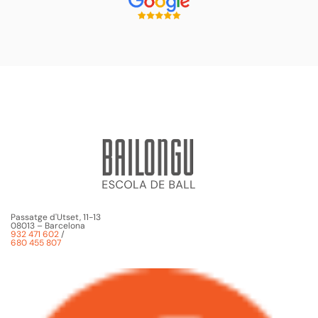
Passatge d'Utset, 11-13
08013 – Barcelona
932 471 602
/
680 455 807